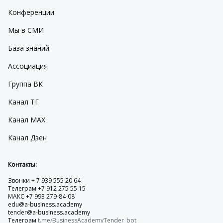
Конференции
Мы в СМИ
База знаний
Ассоциация
Группа ВК
Канал ТГ
Канал МАХ
Канал Дзен
Контакты:
Звонки + 7 939 555 20 64
Телеграм +7 912 275 55 15
МАКС +7 993 279-84-08
edu@a-business.academy
tender@a-business.academy
Телеграм
t.me/BusinessAcademyTender_bot