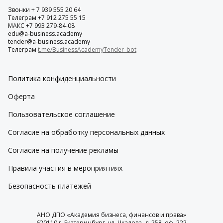
Звонки + 7 939 555 20 64
Телеграм +7 912 275 55 15
МАКС +7 993 279-84-08
edu@a-business.academy
tender@a-business.academy
Телеграм
t.me/BusinessAcademyTender_bot
Политика конфиденциальности
Оферта
Пользовательское соглашение
Согласие на обработку персональных данных
Согласие на получение рекламы
Правила участия в мероприятиях
Безопасность платежей
АНО ДПО «Академия бизнеса, финансов и права»
620110 г. Екатеринбург, ул. Чкалова, д. 258, оф. 222